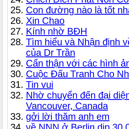
Con đường nào là tốt n
Xin Chao
Kính nhờ BĐH
Tìm hiểu và Nhận định v
của Dr Trần
Cẩn thận với các hình ả
Cuộc Đấu Tranh Cho Nh
Tin vui
Nhờ chuyển đến đại diện
Vancouver, Canada
gởi lời thăm anh em
về NNN ở Berlin dịp 30.