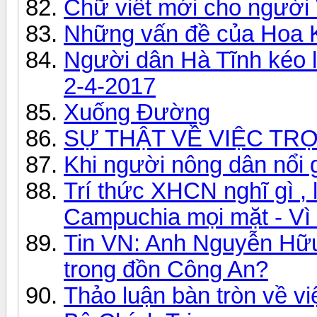
Chữ viết mới cho người
Những vấn đề của Hoa 
Người dân Hà Tĩnh kéo 
2-4-2017
Xuống Đường
SỰ THẬT VỀ VIỆC TR
Khi người nông dân nổi g
Trí thức XHCN nghĩ gì 
Campuchia mọi mặt - Vì
Tin VN: Anh Nguyễn Hữu
trong đồn Công An?
Thảo luận bàn tròn về v