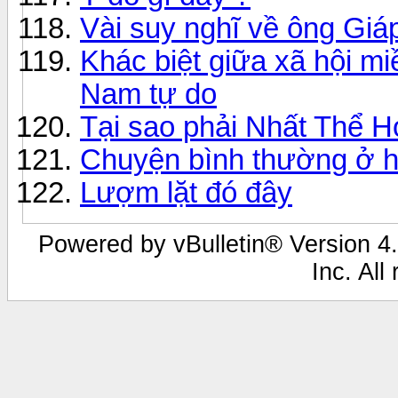
Vài suy nghĩ về ông Giá
Khác biệt giữa xã hội mi
Nam tự do
Tại sao phải Nhất Thể H
Chuyện bình thường ở 
Lượm lặt đó đây
Powered by vBulletin® Version 4.
Inc. All