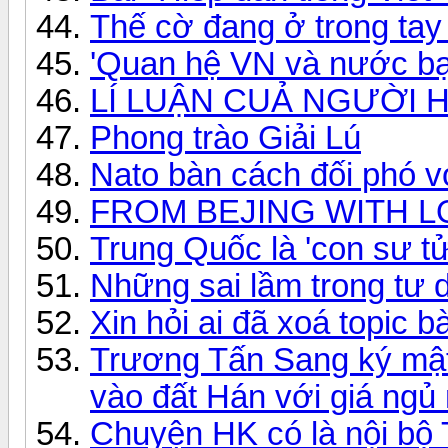
Thế cờ đang ở trong ta
'Quan hệ VN và nước bạ
LÍ LUẬN CUẢ NGƯỜI 
Phong trào Giải Lú
Nato bàn cách đối phó v
FROM BEJING WITH L
Trung Quốc là 'con sư t
Những sai lầm trong tư d
Xin hỏi ai đã xoá topic bà
Trương Tấn Sang ký mậ
vào đất Hán với giá ngủ
Chuyện HK có là nội bộ