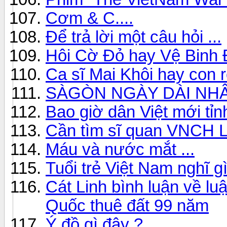
Cơm & C....
Để trả lời một câu hỏi ...
Hôi Cờ Đỏ hay Vệ Binh 
Ca sĩ Mai Khôi hay con rô
SÀGÒN NGÀY DÀI NHẤ
Bao giờ dân Việt mới tỉn
Cần tìm sĩ quan VNCH 
Máu và nước mắt ...
Tuổi trẻ Việt Nam nghĩ gi
Cát Linh bình luận về lu
Quốc thuê đất 99 năm
Ý đồ gì đây ?