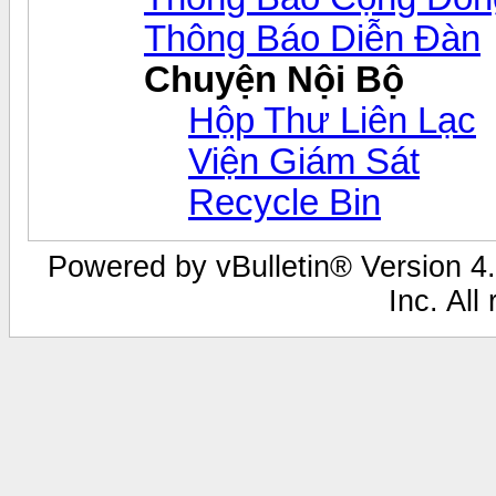
Thông Báo Diễn Đàn
Chuyện Nội Bộ
Hộp Thư Liên Lạc
Viện Giám Sát
Recycle Bin
Powered by vBulletin® Version 4.
Inc. All