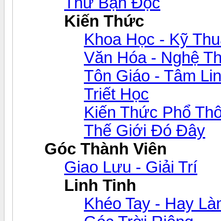
Thư Bạn Đọc
Kiến Thức
Khoa Học - Kỹ Thu
Văn Hóa - Nghệ Th
Tôn Giáo - Tâm Li
Triết Học
Kiến Thức Phổ Th
Thế Giới Đó Đây
Góc Thành Viên
Giao Lưu - Giải Trí
Linh Tinh
Khéo Tay - Hay L