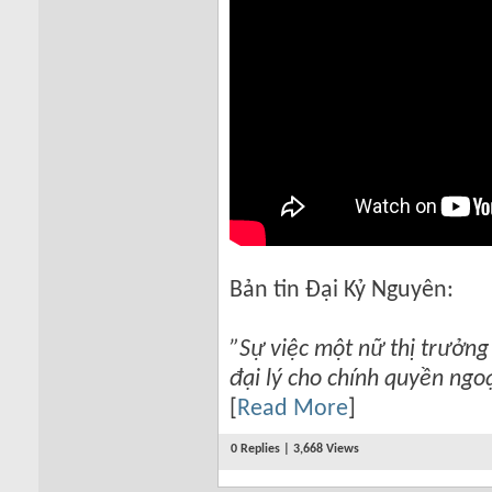
Bản tin Đại Kỷ Nguyên:
”Sự việc một nữ thị trưởng 
đại lý cho chính quyền ng
[
Read More
]
0 Replies | 3,668 Views