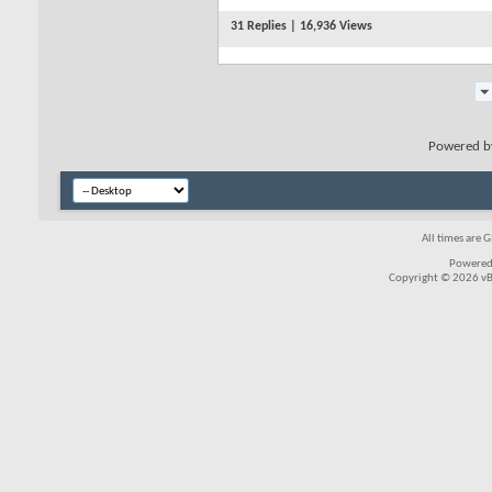
31 Replies | 16,936 Views
Powered 
All times are 
Powered
Copyright © 2026 vBul