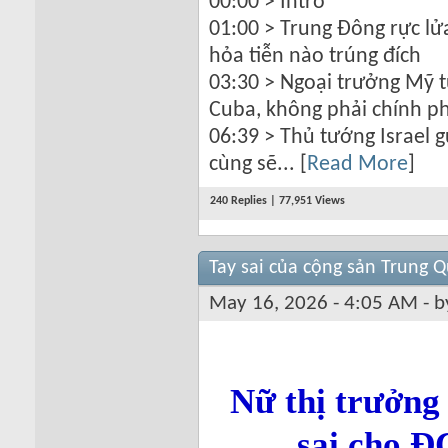
00:00 > Intro
01:00 > Trung Đông rực lử
hỏa tiễn nào trúng đích
03:30 > Ngoại trưởng Mỹ t
Cuba, không phải chính p
06:39 > Thủ tướng Israel g
cùng sẽ... [
Read More
]
240 Replies | 77,951 Views
Tay sai của cộng sản Trung 
May 16, 2026 - 4:05 AM - 
Nữ thị trưởng
sai cho 