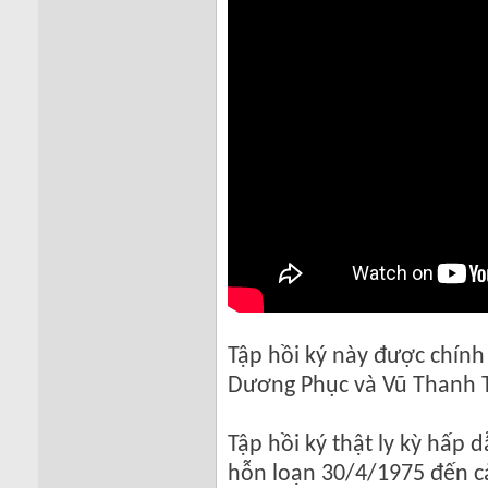
Tập hồi ký này được chính 
Dương Phục và Vũ Thanh 
Tập hồi ký thật ly kỳ hấp 
hỗn loạn 30/4/1975 đến cảnh