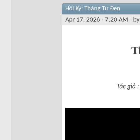
Hồi Ký: Tháng Tư Đen
Apr 17, 2026 - 7:20 AM - b
T
Tác giả 