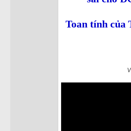
Toan tính của
V