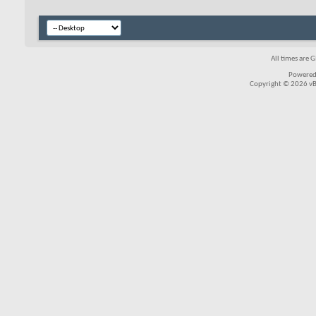
All times are 
Powered
Copyright © 2026 vBul