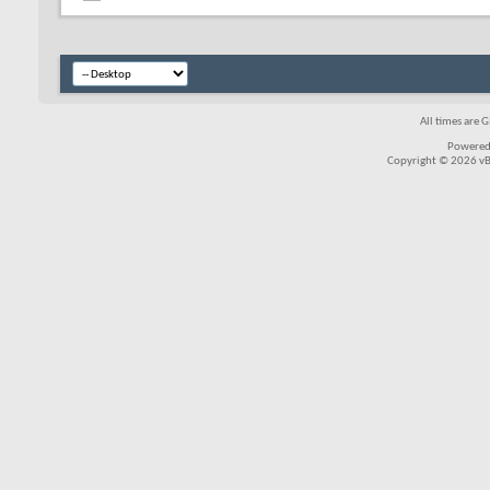
All times are 
Powered
Copyright © 2026 vBul