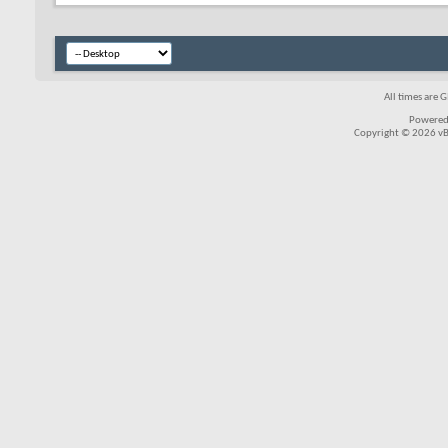
All times are 
Powered
Copyright © 2026 vBul