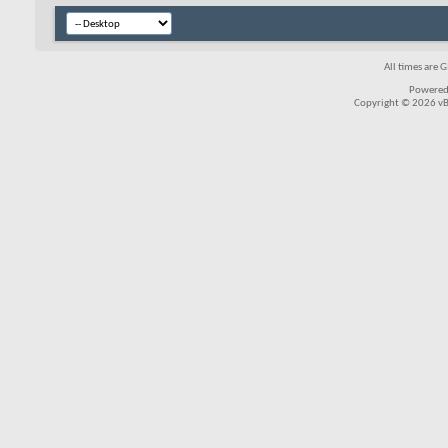
All times are 
Powered
Copyright © 2026 vBul