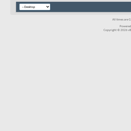
All times are 
Powered
Copyright © 2026 vBul