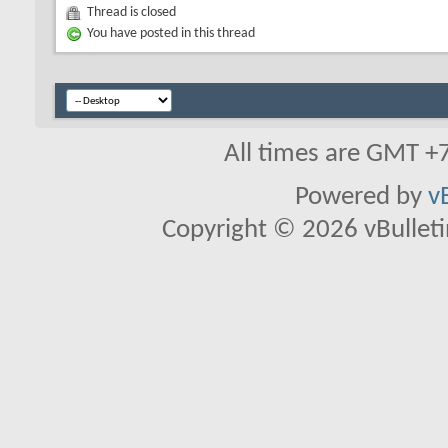
Thread is closed
You have posted in this thread
All times are GMT +
Powered by
v
Copyright © 2026 vBulletin 