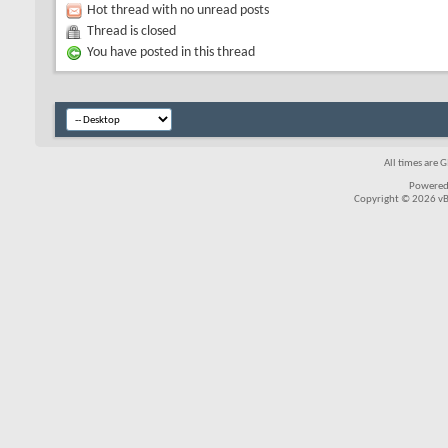
Hot thread with no unread posts
Thread is closed
You have posted in this thread
All times are 
Powered
Copyright © 2026 vBul