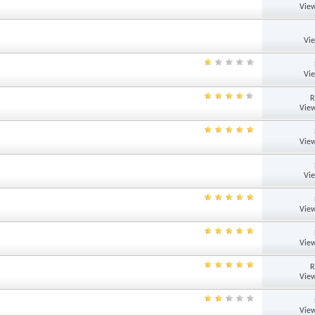
View
Vi
Vi
R
View
View
Vi
View
View
R
View
View