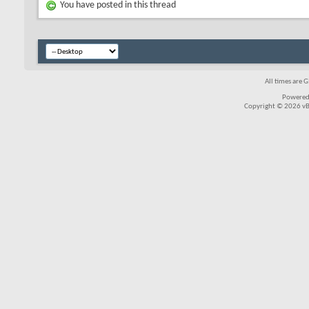
You have posted in this thread
All times are 
Powered
Copyright © 2026 vBul