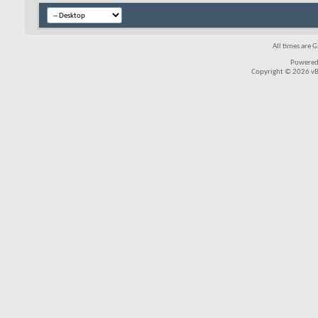
All times are 
Powered
Copyright © 2026 vBul