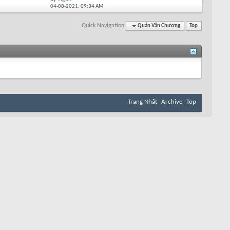
04-08-2021,
09:34 AM
Quick Navigation
Quán Văn Chương
Top
Trang Nhất
Archive
Top