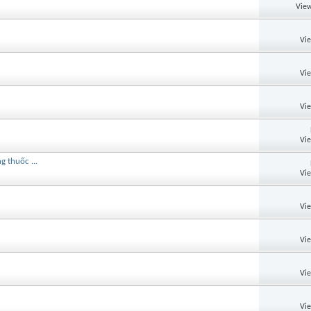
View
Vi
Vi
Vi
Vi
 thuốc ...
Vi
Vi
Vi
Vi
Vi