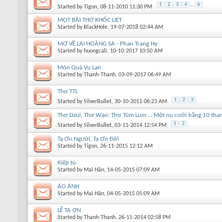
1
2
3
4
...
6
Started by
Tigon
, 08-11-2010 11:30 PM
MỘT BÀI THƠ KHỐC LIỆT
Started by
BlackHole
, 19-07-2018 02:44 AM
MƠ VỀ LẠI HOÀNG SA - Phan Trang Hy
Started by
huongcali
, 10-10-2017 10:50 AM
Món Quà Vu Lan
Started by
Thanh-Thanh
, 03-09-2017 06:49 AM
Thơ TTL
1
2
3
Started by
SilverBullet
, 30-10-2011 06:23 AM
Thơ Dzui; Thơ Wạo; Thơ Tùm Lum ... Một nụ cười bằng 10 thang
1
2
Started by
SilverBullet
, 03-11-2014 12:54 PM
Tạ Ơn Người, Tạ Ơn Đời
Started by
Tigon
, 26-11-2015 12:12 AM
Kiếp tù
Started by
Mai Hân
, 14-05-2015 07:09 AM
ẢO ẢNH
Started by
Mai Hân
, 04-05-2015 05:09 AM
LỄ TẠ ƠN
Started by
Thanh-Thanh
, 26-11-2014 02:58 PM