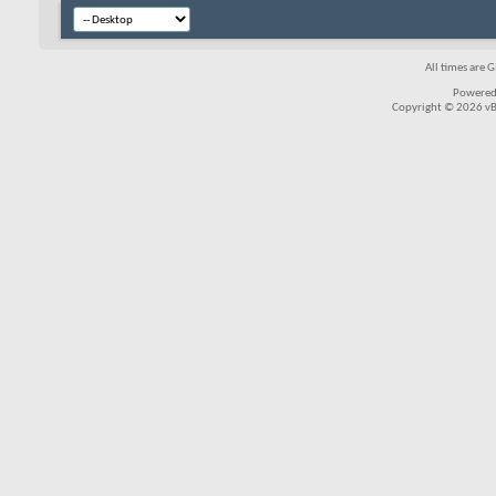
All times are 
Powered
Copyright © 2026 vBul