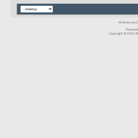
All times are 
Powered
Copyright © 2026 vBul