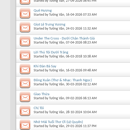
Started by
Tường Vân
, 27-04-2026 06:45 PM
Quê Hương
Started by
Tường Vân
, 16-04-2026 07:33 AM
Giọt Lệ Trưng Vương
Started by
Tường Vân
, 24-01-2026 11:32 AM
Under The Cross - Dưới Chân Thánh Giá
Started by
Tường Vân
, 07-04-2026 08:23 AM
Lời Thú Tội Dưới Trăng
Started by
Tường Vân
, 06-03-2018 10:38 AM
Khi Đàn Bà Say
Started by
Tường Vân
, 16-03-2026 09:48 AM
Đông Xuân (Thơ & Nhạc: Thanh Ngọc)
Started by
Tường Vân
, 30-03-2026 02:12 AM
Giao Thừa
Started by
Tường Vân
, 09-02-2026 06:13 AM
Chị Tôi
Started by
Tường Vân
, 28-10-2024 10:04 AM
Nhớ Mãi Tuổi Thơ Ơi (Lệ Quyên)
Started by
Tường Vân
, 29-01-2026 11:37 PM