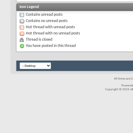
Icon Legend
Contains unread posts
Contains no unread posts
Hot thread with unread posts
Hot thread with no unread posts
Thread is closed
You have posted in this thread
All times are 
Powered
Copyright © 2026 vBul