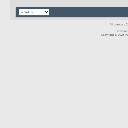
All times are 
Powered
Copyright © 2026 vBul