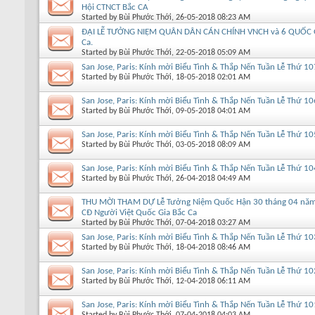
Hội CTNCT Bắc CA
Started by
Bùi Phước Thới
, 26-05-2018 08:23 AM
ĐẠI LỄ TƯỞNG NIỆM QUÂN DÂN CÁN CHÍNH VNCH và 6 QUỐC G
Ca.
Started by
Bùi Phước Thới
, 22-05-2018 05:09 AM
San Jose, Paris: Kính mời Biểu Tình & Thắp Nến Tuần Lễ Thứ 10
Started by
Bùi Phước Thới
, 18-05-2018 02:01 AM
San Jose, Paris: Kính mời Biểu Tình & Thắp Nến Tuần Lễ Thứ 10
Started by
Bùi Phước Thới
, 09-05-2018 04:01 AM
San Jose, Paris: Kính mời Biểu Tình & Thắp Nến Tuần Lễ Thứ 10
Started by
Bùi Phước Thới
, 03-05-2018 08:09 AM
San Jose, Paris: Kính mời Biểu Tình & Thắp Nến Tuần Lễ Thứ 10
Started by
Bùi Phước Thới
, 26-04-2018 04:49 AM
THU MỜI THAM DỰ Lễ Tưởng Niệm Quốc Hận 30 tháng 04 năm 2
CĐ Người Việt Quốc Gia Bắc Ca
Started by
Bùi Phước Thới
, 07-04-2018 03:27 AM
San Jose, Paris: Kính mời Biểu Tình & Thắp Nến Tuần Lễ Thứ 10
Started by
Bùi Phước Thới
, 18-04-2018 08:46 AM
San Jose, Paris: Kính mời Biểu Tình & Thắp Nến Tuần Lễ Thứ 10
Started by
Bùi Phước Thới
, 12-04-2018 06:11 AM
San Jose, Paris: Kính mời Biểu Tình & Thắp Nến Tuần Lễ Thứ 10
Started by
Bùi Phước Thới
, 07-04-2018 04:03 AM