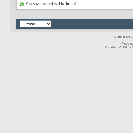
You have posted in this thread
All times are 
Powered
Copyright © 2026 vBul