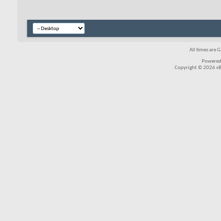
All times are 
Powered
Copyright © 2026 vBul