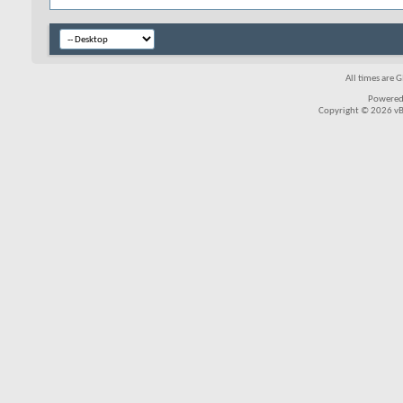
All times are 
Powered
Copyright © 2026 vBul