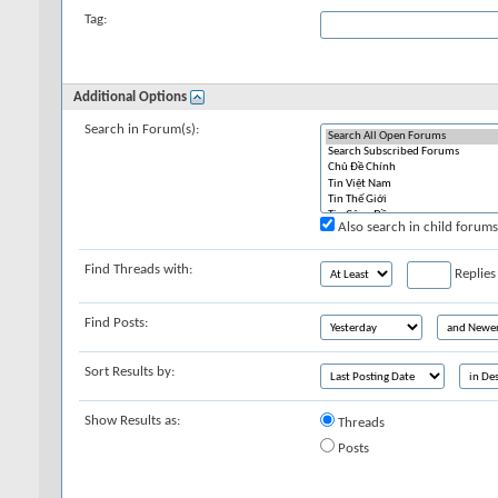
Tag:
Additional Options
Search in Forum(s):
Also search in child forums
Find Threads with:
Replies
Find Posts:
Sort Results by:
Show Results as:
Threads
Posts