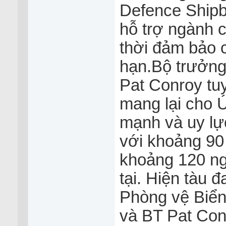
Defence Shipbu
hỗ trợ ngành 
thời đảm bảo 
hạn.Bộ trưởn
Pat Conroy tu
mang lại cho 
mạnh và uy lự
với khoảng 90 
khoảng 120 ng
tại. Hiện tàu 
Phòng vệ Biển
và BT Pat Conr