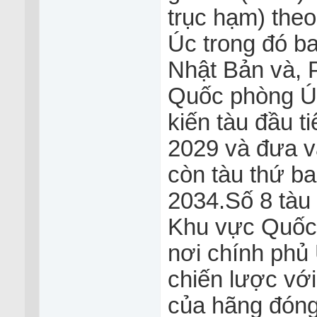
trục hạm) theo 
Úc trong đó ba
Nhật Bản và, 
Quốc phòng Úc
kiến tàu đầu 
2029 và đưa v
còn tàu thứ b
2034.Số 8 tàu
Khu vực Quốc
nơi chính phủ
chiến lược với
của hãng đóng 