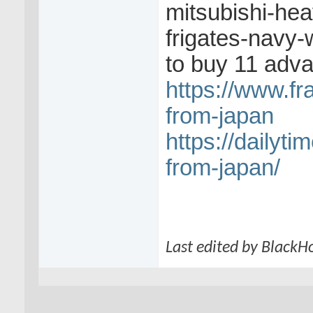
mitsubishi-he
frigates-navy-
to buy 11 adv
https://www.fr
from-japan
https://dailyt
from-japan/
Last edited by BlackH