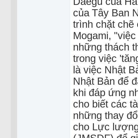
Daegu của Hàn
của Tây Ban N
trình chặt chẽ
Mogami, "việc 
những thách t
trong việc 'tăn
là việc Nhật B
Nhật Bản để đ
khi đáp ứng n
cho biết các 
những thay đổi
cho Lực lượng