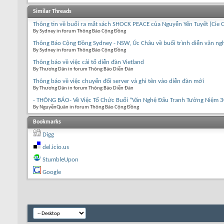
Similar Threads
Thông tin về buổi ra mắt sách SHOCK PEACE của Nguyễn Yến Tuyết (Cie C
By Sydney in forum Thông Báo Cộng Đồng
Thông Báo Cộng Đồng Sydney - NSW, Úc Châu về buổi trình diễn văn nghệ
By Sydney in forum Thông Báo Cộng Đồng
Thông báo về việc cải tổ diễn đàn Vietland
By Thương Dân in forum Thông Báo Diễn Đàn
Thông báo về việc chuyển đổi server và ghi tên vào diễn đàn mới
By Thương Dân in forum Thông Báo Diễn Đàn
- THÔNG BÁO- Về Việc Tổ Chức Buổi “Văn Nghệ Đấu Tranh Tưởng Niệm 30
By NguyễnQuân in forum Thông Báo Cộng Đồng
Bookmarks
Digg
del.icio.us
StumbleUpon
Google