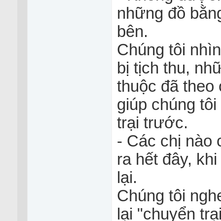
những đồ bằng 
bên.
Chúng tôi nhìn
bị tịch thu, n
thuộc đã theo
giúp chúng tôi
trại trước.
- Các chị nào 
ra hết đây, khi
lại.
Chúng tôi nghe
lại "chuyển tr