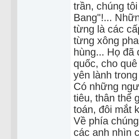
trần, chúng tô
Bang"!... Nhữ
từng là các cấ
từng xông pha 
hùng... Họ đã 
quốc, cho quê
yên lành trong
Có những ngườ
tiêu, thân thể 
toán, đôi mắt 
Về phía chúng 
các anh nhìn 