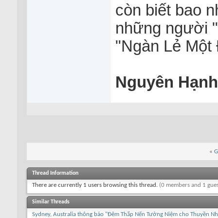
còn biết bao n
những người "
"Ngàn Lẻ Một 
Nguyên Hạnh
«
G
Thread Information
There are currently 1 users browsing this thread.
(0 members and 1 gues
Similar Threads
Sydney, Australia thông báo "Đêm Thắp Nến Tưởng Niệm cho Thuyền Nh