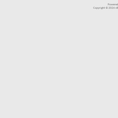
Powered
Copyright © 2026 vBul