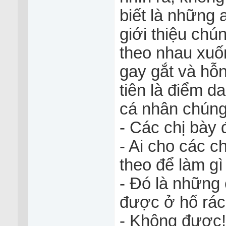
biết là những 
giới thiệu chú
theo nhau xuố
gay gắt và hỗ
tiên là điểm da
cá nhân chúng
- Các chị bày 
- Ai cho các 
theo để làm gì
- Đó là những 
được ở hố rác 
- Không được!