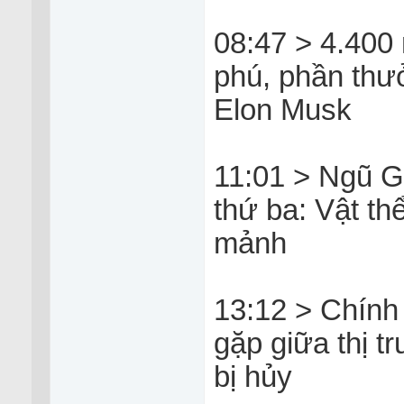
08:47 > 4.400
phú, phần thư
Elon Musk
11:01 > Ngũ G
thứ ba: Vật th
mảnh
13:12 > Chính
gặp giữa thị 
bị hủy