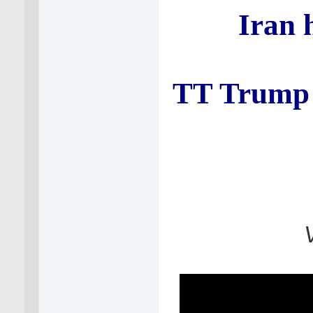
Iran 
TT Trump t