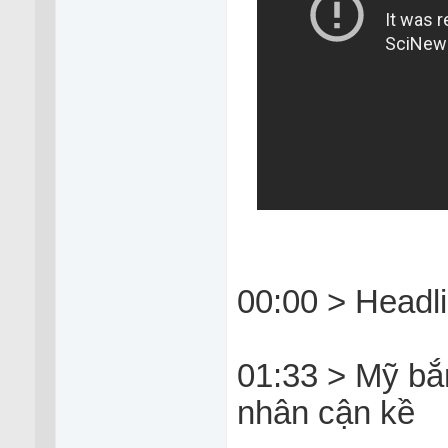
00:00 > Headl
01:33 > Mỹ bắn
nhân cận kề