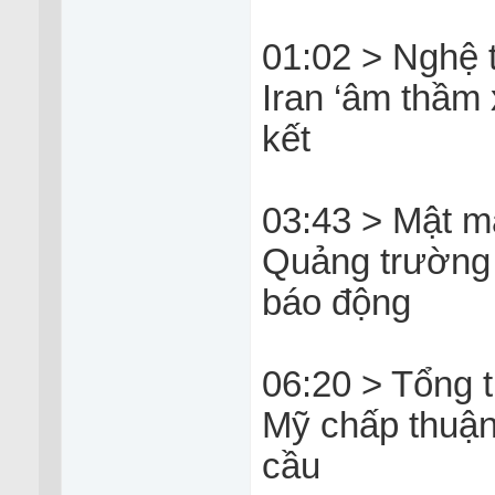
01:02 > Nghệ t
Iran ‘âm thầm 
kết
03:43 > Mật m
Quảng trường 
báo động
06:20 > Tổng 
Mỹ chấp thuận
cầu