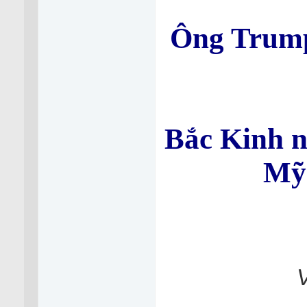
Ông Trump 
Bắc Kinh n
Mỹ 