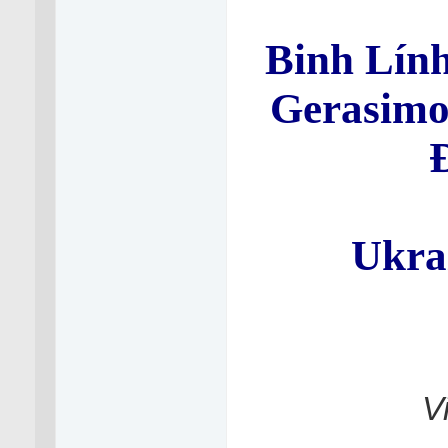
Binh Lính
Gerasimo
Ukra
V