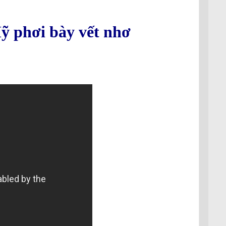
ỹ phơi bày vết nhơ