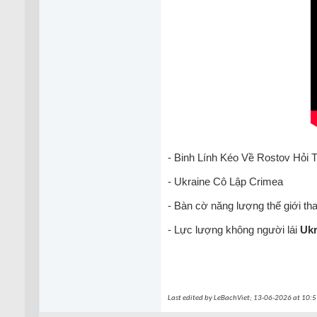
- Binh Lính Kéo Về Rostov Hỏi
- Ukraine Cô Lập Crimea
- Bàn cờ năng lượng thế giới th
- Lực lượng không người lái
Ukr
Last edited by LeBachViet; 13-06-2026 at
10:5