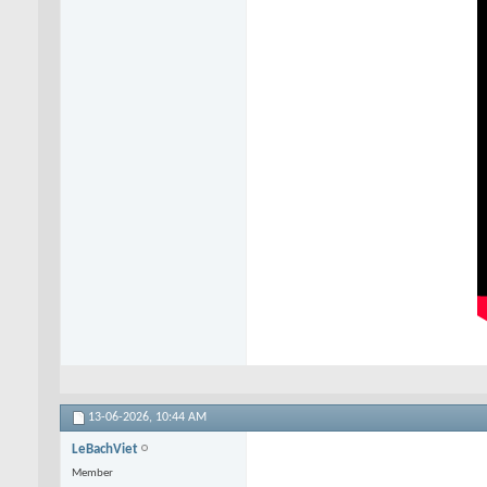
13-06-2026,
10:44 AM
LeBachViet
Member