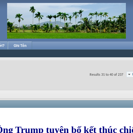
ới?
Ghi Tên
Results 31 to 40 of 237
ng Trump tuyên bố kết thúc chiế