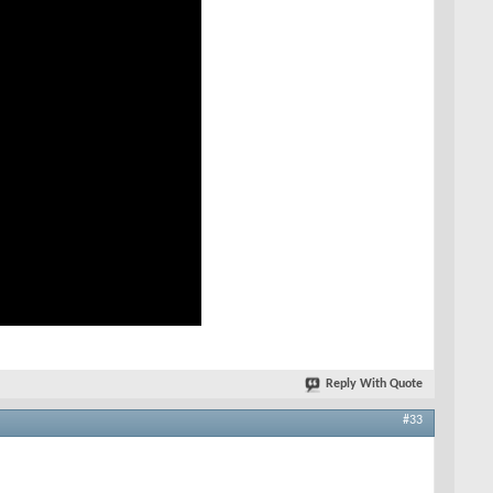
Reply With Quote
#33