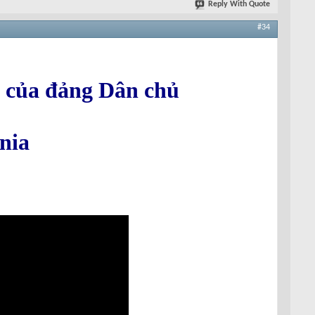
Reply With Quote
#34
u của đảng Dân chủ
nia