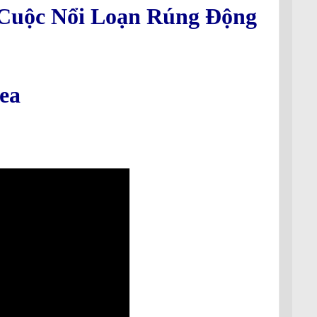
 Cuộc Nổi Loạn Rúng Động
ea