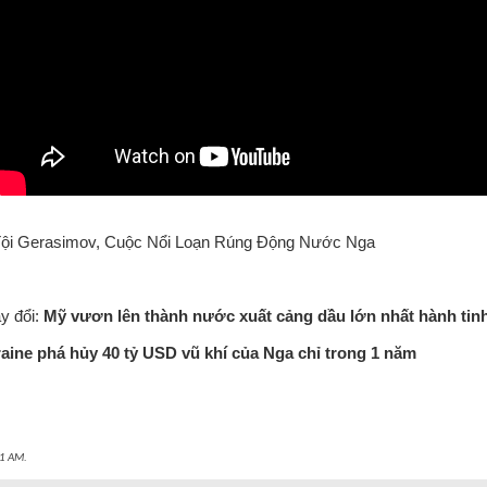
 Tội Gerasimov, Cuộc Nổi Loạn Rúng Động Nước Nga
ay đổi:
Mỹ vươn lên thành nước xuất cảng dầu lớn nhất hành tin
aine phá hủy 40 tỷ USD vũ khí của Nga chỉ trong 1 năm
1 AM
.