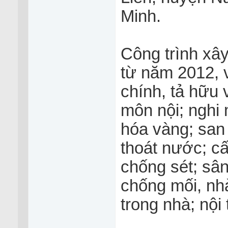
Minh.
Công trình xây
từ năm 2012, 
chính, tả hữu 
môn nội; nghi 
hóa vàng; san
thoát nước; cấ
chống sét; sâ
chống mối, nhà
trong nhà; nội 