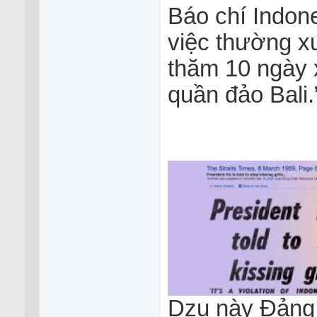
Báo chí Indon
việc thường x
thăm 10 ngày 
quần đảo Bali.
Dzụ này Đảng