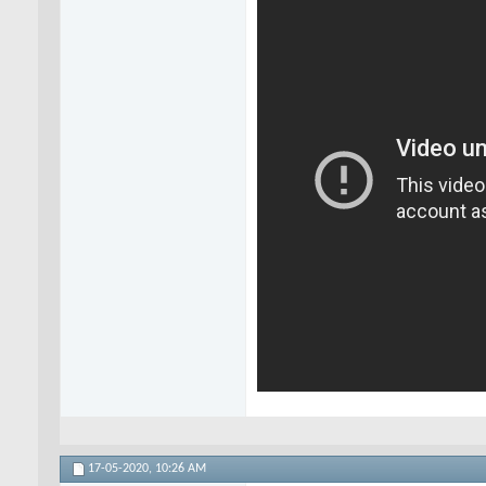
17-05-2020,
10:26 AM