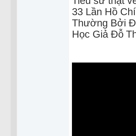
Tiểu sử thật 
33 Lần Hồ Chí
Thường Bởi 
Học Giả Đỗ T