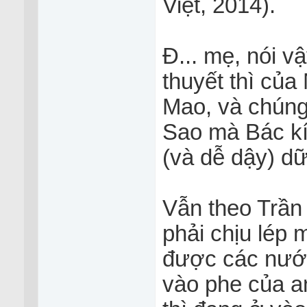
Việt, 2014).
Đ... mẹ, nói 
thuyết thì của
Mao, và chúng 
Sao mà Bác kí
(và dễ dậy) dư
Vẫn theo Trần 
phải chịu lép
được các nướ
vào phe của a