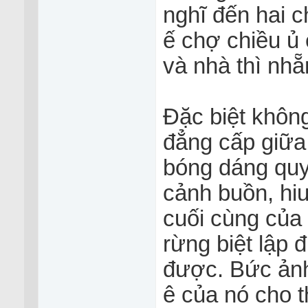
nghĩ đến hai 
ế chợ chiều ủ
và nhà thì nhẵ
Đặc biệt không
đẳng cấp giữa
bóng dáng quy
cảnh buồn, hiu
cuối cùng của
rừng biệt lập
được. Bức ảnh
ê của nó cho 