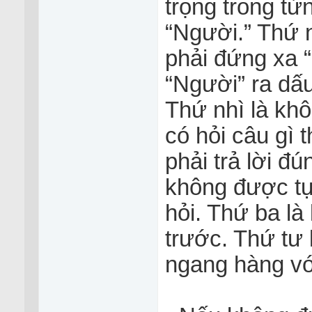
trọng trong từn
“Người.” Thứ nh
phải đứng xa “N
“Người” ra dấu
Thứ nhì là kh
có hỏi câu gì t
phải trả lời đu
không được tự 
hỏi. Thứ ba la
trước. Thứ tư
ngang hàng vớ