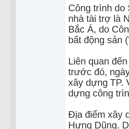
Công trình do
nhà tài trợ l
Bắc Á, do Công
bất động sản (
Liên quan đến
trước đó, ngày
xây dựng TP. 
dựng công trì
Địa điểm xây 
Hưng Dũng. Di