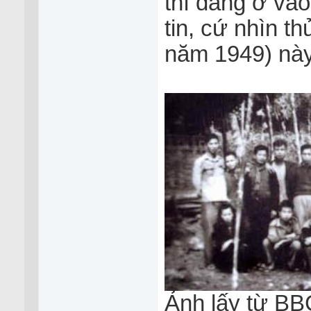
thì đang ở và
tin, cứ nhìn t
năm 1949) này
Ảnh lấy từ B