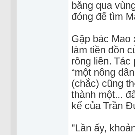
băng qua vùng 
đóng để tìm 
Gặp bác Mao 
làm tiền đồn 
rồng liền. Tác
“một nông dân 
(chắc) cũng th
thành một... 
kể của Trần 
"Lần ấy, khoa