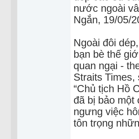
nước ngoài vây
Ngắn, 19/05/2
Ngoài đôi dép
bạn bè thế gi
quan ngại - th
Straits Times, 
“Chủ tịch Hồ C
đã bị bảo một
ngưng việc hôn
tôn trọng nhữn