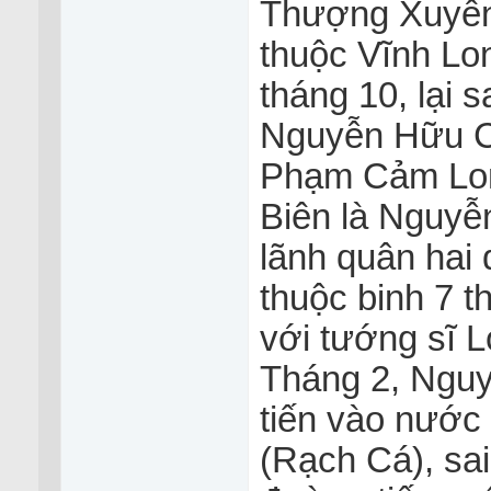
Thượng Xuyên
thuộc Vĩnh Lo
tháng 10, lại
Nguyễn Hữu Cả
Phạm Cảm Lon
Biên là Nguyễ
lãnh quân hai 
thuộc binh 7 
với tướng sĩ 
Tháng 2, Ngu
tiến vào nước
(Rạch Cá), sai