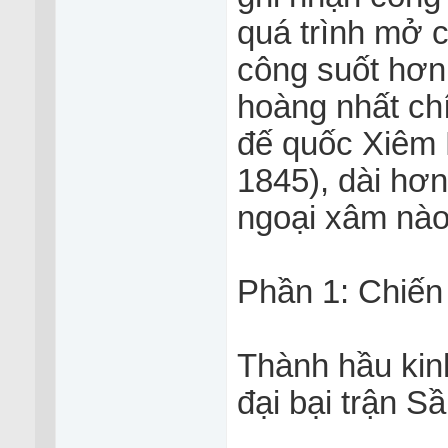
quá trình mở c
công suốt hơn 
hoàng nhất chí
đế quốc Xiêm 
1845), dài hơn
ngoại xâm nào 
Phần 1: Chiến 
Thành hầu kin
đại bại trận 