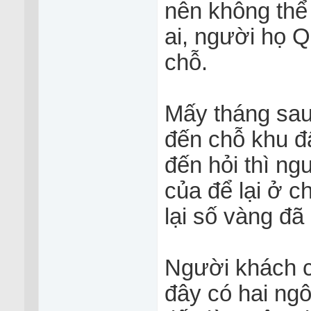
nên không thể
ai, người họ Q
chỗ.
Mấy tháng sau
đến chỗ khu đ
đến hỏi thì ng
của để lại ở 
lại số vàng đã
Người khách cả
đây có hai ngô