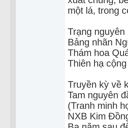
xuất chúng, bè
một lá, trong 
Trạng nguyên 
Bảng nhãn Ng
Thám hoa Quá
Thiên hạ cộng 
Truyền kỳ về k
Tam nguyên đầu
(Tranh minh họ
NXB Kim Đồn
Ba năm sau đế