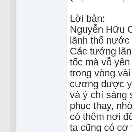
Lời bàn:
Nguyễn Hữu Cả
lãnh thổ nước
Các tướng lãn
tốc mà vỗ yên
trong vòng vài
cương được yê
và ý chí sáng
phục thay, nhờ
có thêm nơi đ
ta cũng có cơ