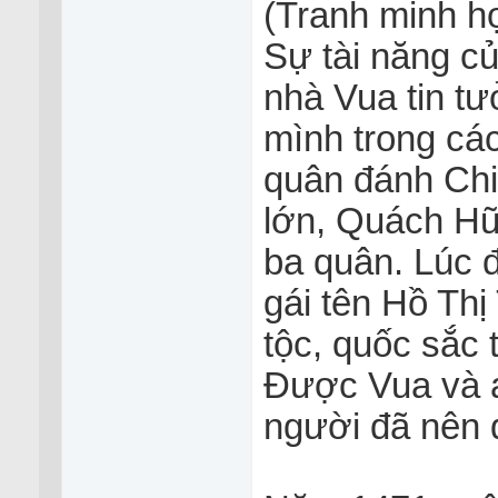
(Tranh minh ho
Sự tài năng c
nhà Vua tin tư
mình trong các
quân đánh Chi
lớn, Quách Hữ
ba quân. Lúc 
gái tên Hồ Thị
tộc, quốc sắc 
Được Vua và a
người đã nên 