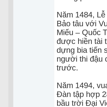
Năm 1484, Lễ
Bảo tâu với Vu
Miếu – Quốc 
được hiền tài
dựng bia tiến 
người thi đậu 
trước.
Năm 1494, vua
Đàn tập hợp 2
bầu trời Đại Vi