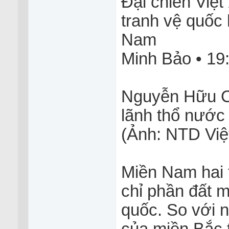
Đại chiến Việt
tranh vệ quốc 
Nam
Minh Bảo • 19
Nguyễn Hữu Cả
lãnh thổ nước
(Ảnh: NTD Việ
Miền Nam hai 
chỉ phần đất 
quốc. So với 