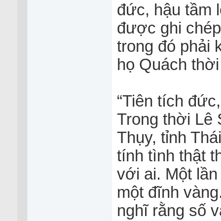
đức, hậu tầm l
được ghi chép 
trong đó phải
họ Quách thời
“Tiên tích đức
Trong thời Lê
Thụy, tỉnh Th
tính tình thật 
với ai. Một lần
một đĩnh vàng. Vô
nghĩ rằng số 