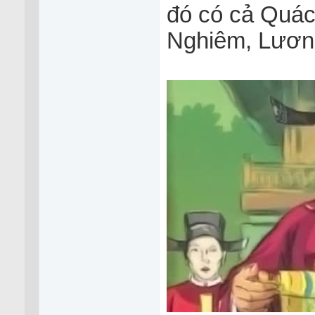
đó có cả Quá
Nghiêm, Lươn