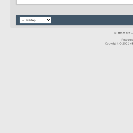
All times are 
Powered
Copyright © 2026 vBul