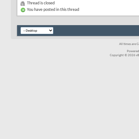
Thread is closed
You have posted in this thread
All times are 
Powered
Copyright © 2026 vBul