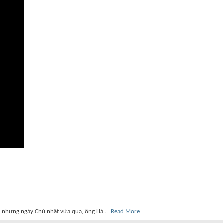
, nhưng ngày Chủ nhật vừa qua, ông Hà... [
Read More
]