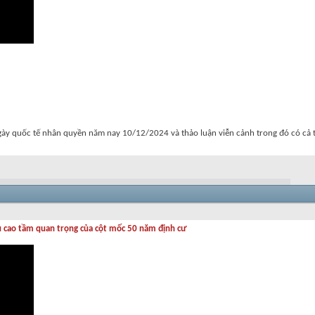
 ngày quốc tế nhân quyền năm nay 10/12/2024 và thảo luận viễn cảnh trong đó có cả 
 cao tầm quan trọng của cột mốc 50 năm định cư