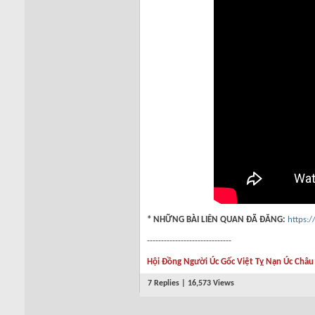
* NHỮNG BÀI LIÊN QUAN ĐÃ ĐĂNG:
https:
------------------------------
Hội Đồng Người Úc Gốc Việt Tỵ Nạn Úc Châu
7 Replies | 16,573 Views