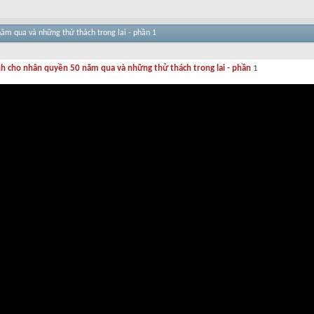
năm qua và những thử thách trong lai - phần 1
ranh cho nhân quyền 50 năm qua và những thử thách trong lai - phần
1