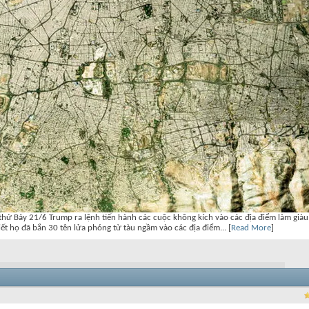
phương, thứ Bảy 21/6 Trump ra lệnh tiến hành các cuộc không kích vào các địa điểm làm già
ết họ đã bắn 30 tên lửa phóng từ tàu ngầm vào các địa điểm... [
Read More
]