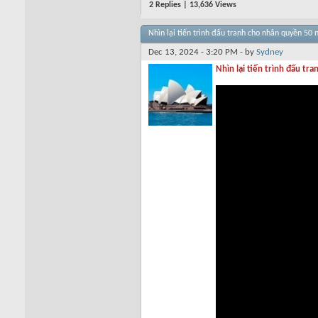
2 Replies | 13,636 Views
Nhìn lại tiến trình đấu tranh cho nhân quyền 50 
Dec 13, 2024 - 3:20 PM - by
Sydney
Nhìn lại tiến trình đấu t