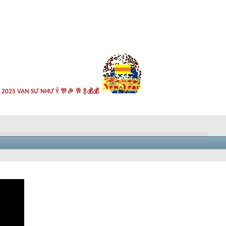
i 2025 VẠN SỰ NHƯ Ý 🎊🎉 🥂 🍾💰💰