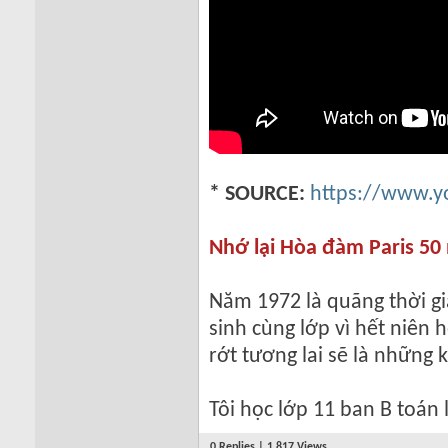
* SOURCE:
https://www.
Nhớ lại Hòa đàm Paris 5
Năm 1972 là quãng thời gi
sinh cùng lớp vì hết niên h
rớt tương lai sẽ là những 
Tôi học lớp 11 ban B toán 
0 Replies | 1,817 Views