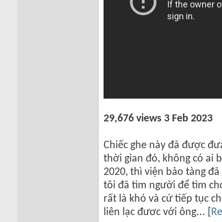
29,676 views 3 Feb 2023
Chiếc ghe này đã được đư
thời gian đó, không có ai 
2020, thì viện bảo tàng đã
tôi đã tìm người để tìm ch
rất là khó và cứ tiếp tục 
liên lạc đươc với ông... [
R