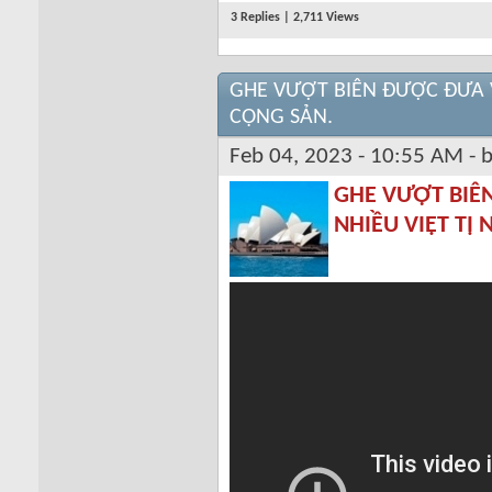
3 Replies | 2,711 Views
GHE VƯỢT BIÊN ĐƯỢC ĐƯA V
CỘNG SẢN.
Feb 04, 2023 - 10:55 AM - 
GHE VƯỢT BIÊN
NHIỀU VIỆT TỊ