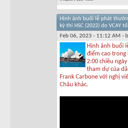
Hình ảnh buổi lễ phát thưởn
kỳ thi HSC (2022) do VCAY t
Feb 06, 2023 - 11:12 AM - 
Hình ảnh buổi l
điểm cao trong 
2:00 chiều ngày
tham dự của dân
Frank Carbone với nghị vi
Châu khác.