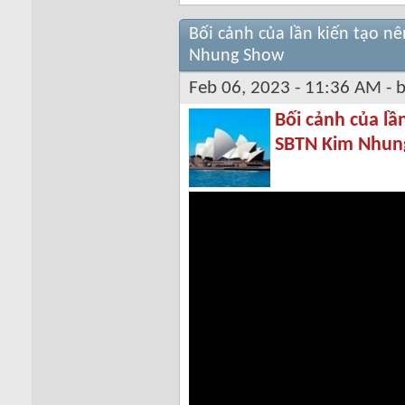
Bối cảnh của lần kiến tạo n
Nhung Show
Feb 06, 2023 - 11:36 AM - 
Bối cảnh của lầ
SBTN Kim Nhun