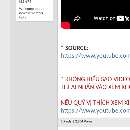
(22,674)
Welcome to our
newest member,
tintin
* SOURCE:
https://www.youtube.com
* KHÔNG HIỂU SAO VIDEO
THÌ AI NHẤN VÀO XEM K
NẾU QUÝ VỊ THÍCH XEM XI
https://www.youtube.com
1 Reply | 2,504 Views